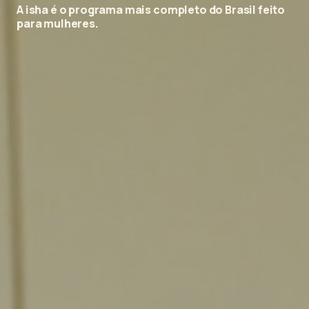
A isha é o programa mais completo do Brasil feito
para mulheres.